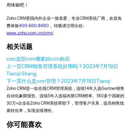
用体验吧！
Zoho CRM受国内外企业一致喜爱，专业CRM系统厂商，欢迎免
费体验
400-660-8680
， 转载请注明出处:
www.zoho.com.cn/crm/
相关话题
crm选型
crm哪家好
crm购买
上一页
CRM销售管理系统好用吗？
2023年7月19日
Tianqi Shang
下一页
什么是crm管理？
2023年7月19日
Tianqi
Zoho CRM是一款在线CRM管理系统，连续14年入选Gartner销售
自动化象限报告、连续5年入选福布斯CRM榜单。180多个国家的
30万+企业在Zoho CRM系统帮助下，管理客户关系，提高销售线
索转化率，实现业绩增长。
你可能喜欢