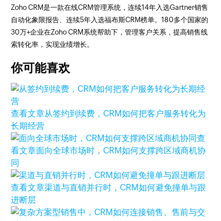
Zoho CRM是一款在线CRM管理系统，连续14年入选Gartner销售
自动化象限报告、连续5年入选福布斯CRM榜单。180多个国家的
30万+企业在Zoho CRM系统帮助下，管理客户关系，提高销售线
索转化率，实现业绩增长。
你可能喜欢
查看文章
从签约到续费，CRM如何把客户服务转化为
长期经营
查
看文章
面向全球市场时，CRM如何支撑跨区域商机协
同
查看文章
渠道与直销并行时，CRM如何避免撞单与跟
进断层