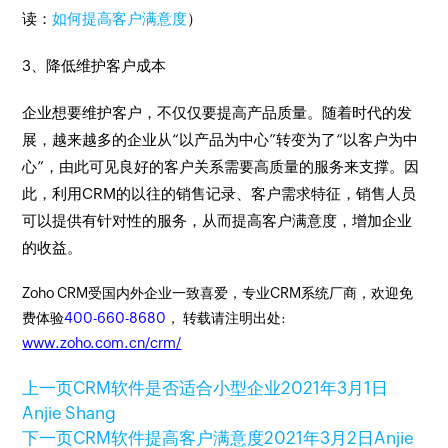
读：
如何提高客户满意度
）
3、降低维护客户成本
企业想要维护客户，不仅仅要提高产品质量。随着时代的发
展，越来越多的企业从“以产品为中心”转变为了“以客户为中
心”，由此可见良好的客户关系需要高质量的服务来支撑。因
此，利用CRM的以往的销售记录、客户需求特征，销售人员
可以提供有针对性的服务，从而提高客户满意度，增加企业
的收益。
Zoho CRM受国内外企业一致喜爱，专业CRM系统厂商，欢迎免
费体验
400-660-8680
， 转载请注明出处:
www.zoho.com.cn/crm/
上一页
CRM软件是否适合小型企业
2021年3月1日
Anjie Shang
下一页
CRM软件提高客户满意度
2021年3月2日
Anjie