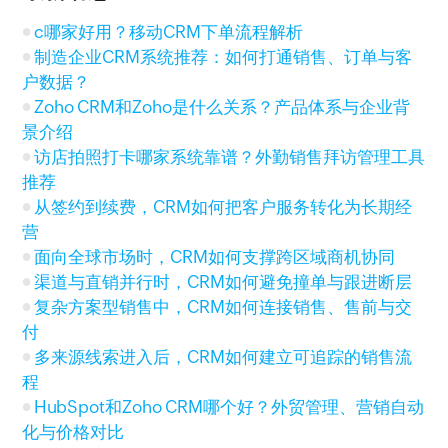
c哪家好用？移动CRM下单流程解析
制造企业CRM系统推荐：如何打通销售、订单与客
户数据？
Zoho CRM和Zoho是什么关系？产品体系与企业背
景介绍
访店拍照打卡哪家系统靠谱？外勤销售拜访管理工具
推荐
从签约到续费，CRM如何把客户服务转化为长期经
营
面向全球市场时，CRM如何支撑跨区域商机协同
渠道与直销并行时，CRM如何避免撞单与跟进断层
复杂方案型销售中，CRM如何连接销售、售前与交
付
多来源线索进入后，CRM如何建立可追踪的销售流
程
HubSpot和Zoho CRM哪个好？外贸管理、营销自动
化与价格对比