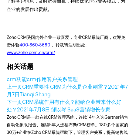
了解客户信息，及时把握商机，持续优化企业业务模式，为
企业的发展作出贡献。
Zoho CRM受国内外企业一致喜爱，专业CRM系统厂商，欢迎免
费体验
400-660-8680
， 转载请注明出处:
www.zoho.com.cn/crm/
相关话题
crm功能
crm作用
客户关系管理
上一页
CRM重要性 CRM为什么是企业刚需？
2021年7
月7日
Tianqi Shang
下一页
CRM系统作用有什么？能给企业带来什么好
处？
2021年7月8日
邹以岑|SaaS营销增长专家
Zoho CRM是一款在线CRM管理系统，连续14年入选Gartner销售
自动化象限报告、连续5年入选福布斯CRM榜单。180多个国家的
30万+企业在Zoho CRM系统帮助下，管理客户关系，提高销售线