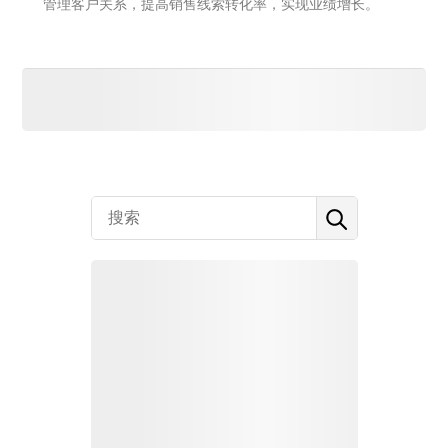
管理客户关系，提高销售线索转化率，实现业绩增长。