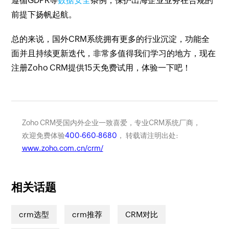
遵循GDPR等
数据安全
条例，保护出海企业业务在合规的
前提下扬帆起航。
总的来说，国外CRM系统拥有更多的行业沉淀，功能全
面并且持续更新迭代，非常多值得我们学习的地方，现在
注册Zoho CRM提供15天免费试用，体验一下吧！
Zoho CRM受国内外企业一致喜爱，专业CRM系统厂商，
欢迎免费体验
400-660-8680
， 转载请注明出处:
www.zoho.com.cn/crm/
相关话题
crm选型
crm推荐
CRM对比