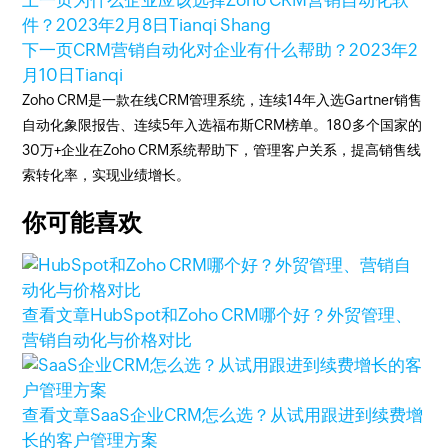
上一页
为什么企业应该选择Zoho CRM营销自动化软
件？
2023年2月8日
Tianqi Shang
下一页
CRM营销自动化对企业有什么帮助？
2023年2
月10日
Tianqi
Zoho CRM是一款在线CRM管理系统，连续14年入选Gartner销售
自动化象限报告、连续5年入选福布斯CRM榜单。180多个国家的
30万+企业在Zoho CRM系统帮助下，管理客户关系，提高销售线
索转化率，实现业绩增长。
你可能喜欢
查看文章
HubSpot和Zoho CRM哪个好？外贸管理、
营销自动化与价格对比
查看文章
SaaS企业CRM怎么选？从试用跟进到续费增
长的客户管理方案