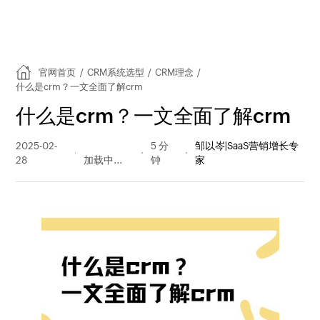
官网首页
/
CRM系统选型
/
CRM理念
/
什么是crm？一文全面了解crm
什么是crm？一文全面了解crm
2025-02-
1577 阅读
5 分
邹以岑|SaaS营销增长专
28
量
钟
家