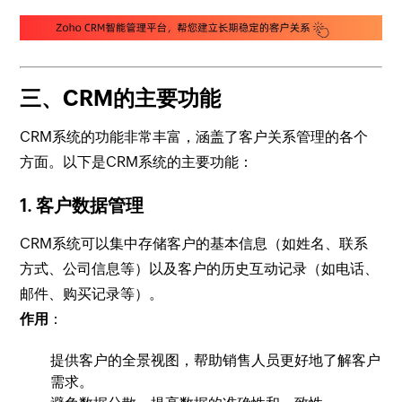
三、CRM的主要功能
CRM系统的功能非常丰富，涵盖了客户关系管理的各个
方面。以下是CRM系统的主要功能：
1.
客户数据管理
CRM系统可以集中存储客户的基本信息（如姓名、联系
方式、公司信息等）以及客户的历史互动记录（如电话、
邮件、购买记录等）。
作用
：
提供客户的全景视图，帮助销售人员更好地了解客户
需求。