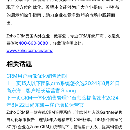
现了全方位的优化。希望本文能够为广大企业提供一些有益
的启示和操作指南，助力企业在竞争激烈的市场中脱颖而
出。
Zoho CRM受国内外企业一致喜爱，专业CRM系统厂商，欢迎免
费体验
400-660-8680
， 转载请注明出处:
www.zoho.com.cn/crm/
相关话题
CRM用户画像
优化销售周期
上一页
15人以下团队crm系统怎么选
2024年8月21日
尚东海—客户增长运营官 Shang
下一页
CRM一体化销售管理平台怎么提高效率
2024
年8月22日
尚东海—客户增长运营官
Zoho CRM是一款在线CRM管理系统，连续14年入选Gartner销售
自动化象限报告、连续5年入选福布斯CRM榜单。180多个国家的
30万+企业在Zoho CRM系统帮助下，管理客户关系，提高销售线