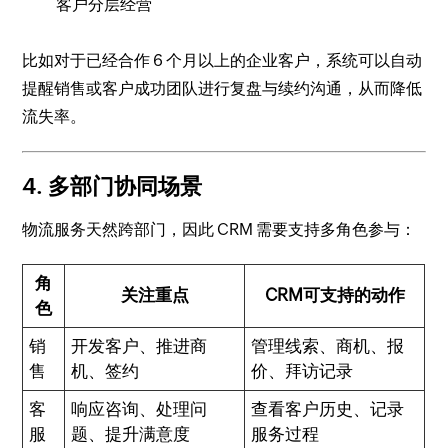
客户分层经营
比如对于已经合作 6 个月以上的企业客户，系统可以自动
提醒销售或客户成功团队进行复盘与续约沟通，从而降低
流失率。
4. 多部门协同场景
物流服务天然跨部门，因此 CRM 需要支持多角色参与：
角
关注重点
CRM可支持的动作
色
销
开发客户、推进商
管理线索、商机、报
售
机、签约
价、拜访记录
客
响应咨询、处理问
查看客户历史、记录
服
题、提升满意度
服务过程