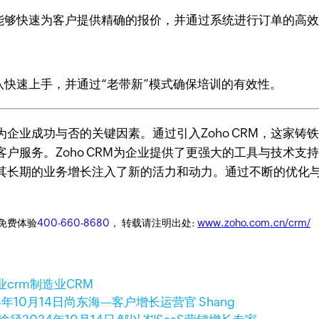
人员能够快速为客户提供精确的报价，并通过系统进行订单的高
团队快速上手，并通过“老带新”模式确保培训的有效性。
企业成功与否的关键因素。通过引入Zoho CRM，这家
户服务。Zoho CRM为企业提供了更强大的工具与技术
其长期的业务增长注入了新的活力和动力。通过不断的优化
迎免费体验
400-660-8680
， 转载请注明出处:
www.zoho.com.cn/crm/
crm
制造业CRM
4年10月14日
尚东海—客户增长运营官 Shang