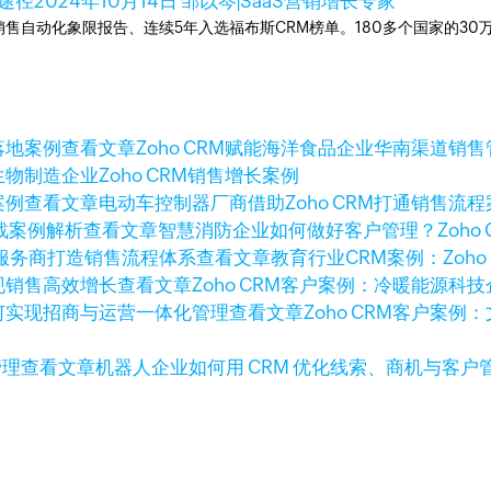
途径
2024年10月14日
邹以岑|SaaS营销增长专家
ner销售自动化象限报告、连续5年入选福布斯CRM榜单。180多个国家的3
查看文章
Zoho CRM赋能海洋食品企业华南渠道销
生物制造企业Zoho CRM销售增长案例
查看文章
电动车控制器厂商借助Zoho CRM打通销售流程
查看文章
智慧消防企业如何做好客户管理？Zoho 
查看文章
教育行业CRM案例：Zoh
查看文章
Zoho CRM客户案例：冷暖能源
查看文章
Zoho CRM客户案
查看文章
机器人企业如何用 CRM 优化线索、商机与客户