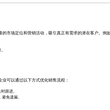
准的市场定位和营销活动，吸引真正有需求的潜在客户。例
量。
。
企业可以通过以下方式优化销售流程：
及时跟进。
机，避免遗漏。