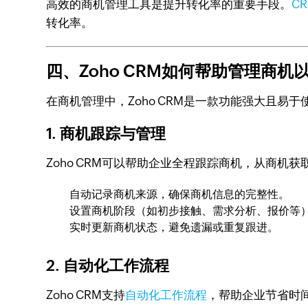
高效的商机管理工具是提升转化率的重要手段。
C
转化率。
四、Zoho CRM如何帮助管理商
在商机管理中，Zoho CRM是一款功能强大且易
1.
商机跟踪与管理
Zoho CRM可以帮助企业全程跟踪商机，从商机获
自动记录商机来源，确保商机信息的完整性。
设置商机阶段（如初步接触、需求分析、报价等
实时更新商机状态，避免遗漏或重复跟进。
2.
自动化工作流程
Zoho CRM支持
自动化工作流程
，帮助企业节省时