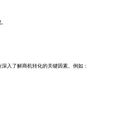
。
况。
企业深入了解商机转化的关键因素。例如：
：