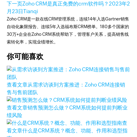
下一页
Zoho CRM是真正免费的crm软件吗？
2023年2
月23日
Tianqi
Zoho CRM是一款在线CRM管理系统，连续14年入选Gartner销售
自动化象限报告、连续5年入选福布斯CRM榜单。180多个国家的
30万+企业在Zoho CRM系统帮助下，管理客户关系，提高销售线
索转化率，实现业绩增长。
你可能喜欢
查看文章
从需求访谈到方案推进：Zoho CRM连接销
售与售前团队
查看文章
销售预测怎么做？CRM系统如何提前判断业
绩风险
查
看文章
什么是CRM系统？概念、功能、作用和选型指