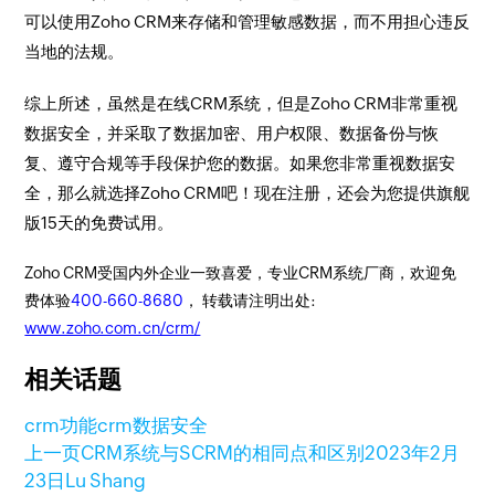
可以使用Zoho CRM来存储和管理敏感数据，而不用担心违反
当地的法规。
综上所述，虽然是在线CRM系统，但是Zoho CRM非常重视
数据安全，并采取了数据加密、用户权限、数据备份与恢
复、遵守合规等手段保护您的数据。如果您非常重视数据安
全，那么就选择Zoho CRM吧！现在注册，还会为您提供旗舰
版15天的免费试用。
Zoho CRM受国内外企业一致喜爱，专业CRM系统厂商，欢迎免
费体验
400-660-8680
， 转载请注明出处:
www.zoho.com.cn/crm/
相关话题
crm功能
crm数据安全
上一页
CRM系统与SCRM的相同点和区别
2023年2月
23日
Lu Shang