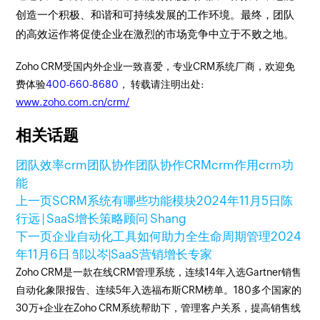
创造一个积极、和谐和可持续发展的工作环境。最终，团队
的高效运作将促使企业在激烈的市场竞争中立于不败之地。
Zoho CRM受国内外企业一致喜爱，专业CRM系统厂商，欢迎免
费体验
400-660-8680
， 转载请注明出处:
www.zoho.com.cn/crm/
相关话题
团队效率
crm团队协作
团队协作
CRM
crm作用
crm功
能
上一页
SCRM系统有哪些功能模块
2024年11月5日
陈
行远 | SaaS增长策略顾问 Shang
下一页
企业自动化工具如何助力全生命周期管理
2024
年11月6日
邹以岑|SaaS营销增长专家
Zoho CRM是一款在线CRM管理系统，连续14年入选Gartner销售
自动化象限报告、连续5年入选福布斯CRM榜单。180多个国家的
30万+企业在Zoho CRM系统帮助下，管理客户关系，提高销售线