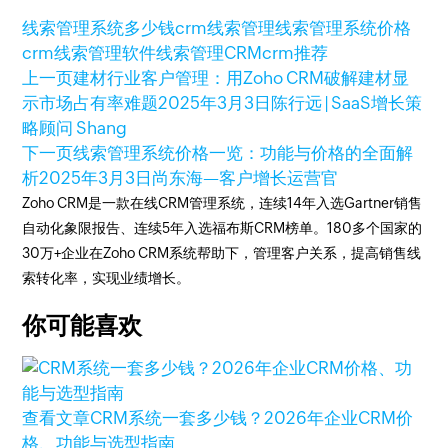
线索管理系统多少钱
crm线索管理
线索管理系统价格
crm线索管理软件
线索管理
CRM
crm推荐
上一页
建材行业客户管理：用Zoho CRM破解建材显
示市场占有率难题
2025年3月3日
陈行远 | SaaS增长策
略顾问 Shang
下一页
线索管理系统价格一览：功能与价格的全面解
析
2025年3月3日
尚东海—客户增长运营官
Zoho CRM是一款在线CRM管理系统，连续14年入选Gartner销售
自动化象限报告、连续5年入选福布斯CRM榜单。180多个国家的
30万+企业在Zoho CRM系统帮助下，管理客户关系，提高销售线
索转化率，实现业绩增长。
你可能喜欢
查看文章
CRM系统一套多少钱？2026年企业CRM价
格、功能与选型指南