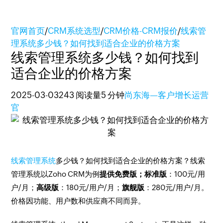
官网首页
/
CRM系统选型
/
CRM价格-CRM报价
/
线索管
理系统多少钱？如何找到适合企业的价格方案
线索管理系统多少钱？如何找到
适合企业的价格方案
2025-03-03
243 阅读量
5 分钟
尚东海—客户增长运营
官
线索管理系统
多少钱？如何找到适合企业的价格方案？线索
管理系统以Zoho CRM为例
提供免费版；标准版
：100元/用
户/月；
高级版
：180元/用户/月；
旗舰版
：280元/用户/月。
价格因功能、用户数和供应商不同而异。