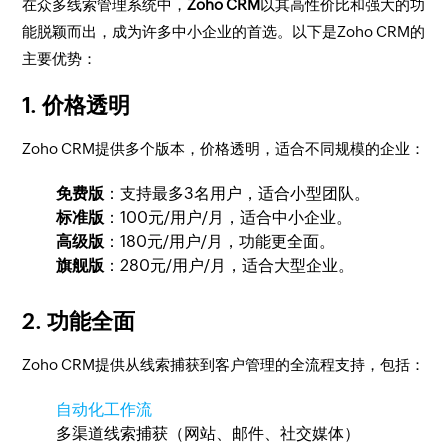
在众多线索管理系统中，
Zoho CRM
以其高性价比和强大的功
能脱颖而出，成为许多中小企业的首选。以下是Zoho CRM的
主要优势：
1.
价格透明
Zoho CRM提供多个版本，价格透明，适合不同规模的企业：
免费版
：支持最多3名用户，适合小型团队。
标准版
：100元/用户/月，适合中小企业。
高级版
：180元/用户/月，功能更全面。
旗舰版
：280元/用户/月，适合大型企业。
2.
功能全面
Zoho CRM提供从线索捕获到客户管理的全流程支持，包括：
自动化工作流
多渠道线索捕获（网站、邮件、社交媒体）