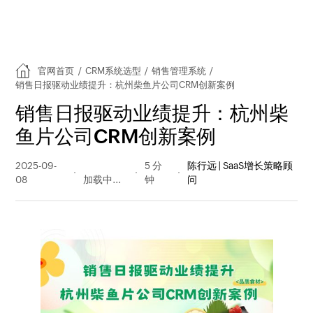
官网首页
/
CRM系统选型
/
销售管理系统
/
销售日报驱动业绩提升：杭州柴鱼片公司CRM创新案例
销售日报驱动业绩提升：杭州柴
鱼片公司CRM创新案例
2025-09-
195 阅读
5 分
陈行远 | SaaS增长策略顾
08
量
钟
问