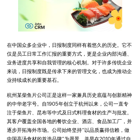
在中国众多企业中，日报制度同样有着悠久的历史。它不
仅是员工日常工作汇报的重要方式，更是企业内部沟通、
业务进度共享和自我管理的核心机制。对于许多传统企业
来说，日报制度既是传承下来的管理文化，也成为推动企
业持续成长的重要基石。
杭州某柴鱼片公司正是这样一家兼具历史底蕴与创新精神
的中华老字号。自1905年创立于杭州以来，公司一直专
注于柴鱼片、昆布等中式及日式料理食材的生产与批发。
其客户覆盖全国各地的餐饮企业、酒店、食品加工厂，并
逐步开拓海外市场。公司始终坚持“以品质赢得信赖，做
中国高汤食材的首选品牌”为愿景，并早在2010年通过自