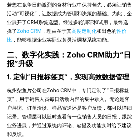
若想在竞争日趋激烈的食材行业中保持领先，必须让销售
活动“可视化”，让数据成为管理和决策的基础。为此，企
业展开了CRM系统选型。经过多轮调研和试用，最终选
择了
Zoho CRM
，理由在于其
高度定制化
和出色的
性价
比
，能够根据企业实际业务灵活调整系统功能。
二、数字化实践：Zoho CRM助力“日
报”升级
1. 定制“日报标签页”，实现高效数据管理
杭州柴鱼片公司在Zoho CRM中，专门定制了“日报标签
页”，用于销售人员每日活动内容的集中录入。无论是客
户拜访、订单洽谈、样品寄送还是客户反馈，都可以详细
记录。管理层可以随时查看每一位销售人员的日报，跟踪
业务进展，并通过系统内评论、@提及功能实时给予建议
和反馈。