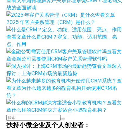
查看文章
如何理解客户关系管理系统CRM？理论到实
战的全面解读
查看文章
2025 年客户关系管理（CRM）是什么？
查看文章
什么是CRM？定义、功能、适用范围、亮
点、作用
查看文
章
金融公司需要使用CRM客户关系管理软件吗
查看文章
深入
探讨：上海CRM市场的最新趋势
查
看文章
为什么越来越多的教育机构开始使用CRM系
统？
查看文
章
什么样的CRM解决方案适合小型教育机构？
扶持小微企业及个人创业者：