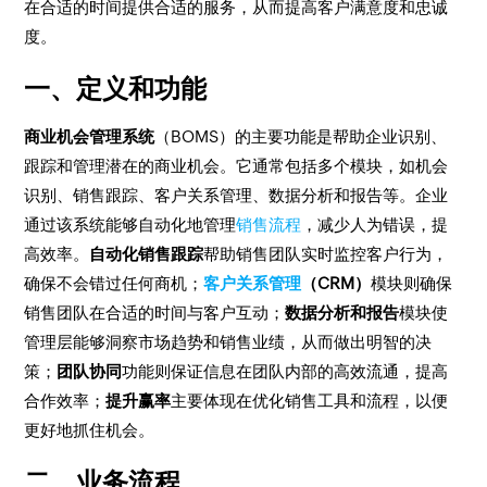
在合适的时间提供合适的服务，从而提高客户满意度和忠诚
度。
一、定义和功能
商业机会管理系统
（BOMS）的主要功能是帮助企业识别、
跟踪和管理潜在的商业机会。它通常包括多个模块，如机会
识别、销售跟踪、客户关系管理、数据分析和报告等。企业
通过该系统能够自动化地管理
销售流程
，减少人为错误，提
高效率。
自动化销售跟踪
帮助销售团队实时监控客户行为，
确保不会错过任何商机；
客户关系管理
（CRM）
模块则确保
销售团队在合适的时间与客户互动；
数据分析和报告
模块使
管理层能够洞察市场趋势和销售业绩，从而做出明智的决
策；
团队协同
功能则保证信息在团队内部的高效流通，提高
合作效率；
提升赢率
主要体现在优化销售工具和流程，以便
更好地抓住机会。
二、业务流程