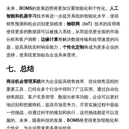
未来，
BOMS
的发展趋势将更加注重智能化和个性化。
人工
智能和机器学习
技术将进一步提升系统的智能化水平，使得
销售预测和机会识别更加精准；
物联网（IoT）
技术的应用将
使得更多的数据源可以被接入系统，从而提供更全面的市场
分析和客户洞察；
边缘计算
将解决数据传输和处理速度的问
题，提高系统实时响应能力；
个性化定制
将成为更多企业的
选择，使系统更加贴合企业具体需求。
七、总结
商业机会管理系统
作为企业提高销售效率、优化销售流程的
重要工具，已经在多个行业中得到了广泛应用。通过自动化
销售跟踪、客户关系管理、数据分析等功能，企业可以更好
地识别和把握商机，提高市场竞争力。尽管实施过程中面临
一些挑战，但通过科学的规划和执行，这些挑战都是可以克
服的。未来，随着科技的发展，
BOMS
将变得更加智能化和
个性化，为企业带来更多商业价值。