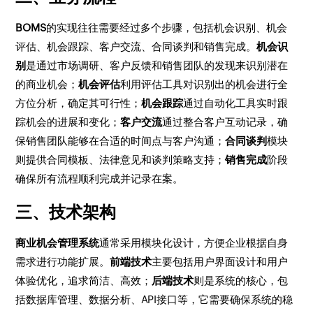
BOMS
的实现往往需要经过多个步骤，包括机会识别、机会
评估、机会跟踪、客户交流、合同谈判和销售完成。
机会识
别
是通过市场调研、客户反馈和销售团队的发现来识别潜在
的商业机会；
机会评估
利用评估工具对识别出的机会进行全
方位分析，确定其可行性；
机会跟踪
通过自动化工具实时跟
踪机会的进展和变化；
客户交流
通过整合客户互动记录，确
保销售团队能够在合适的时间点与客户沟通；
合同谈判
模块
则提供合同模板、法律意见和谈判策略支持；
销售完成
阶段
确保所有流程顺利完成并记录在案。
三、技术架构
商业机会管理系统
通常采用模块化设计，方便企业根据自身
需求进行功能扩展。
前端技术
主要包括用户界面设计和用户
体验优化，追求简洁、高效；
后端技术
则是系统的核心，包
括数据库管理、数据分析、API接口等，它需要确保系统的稳