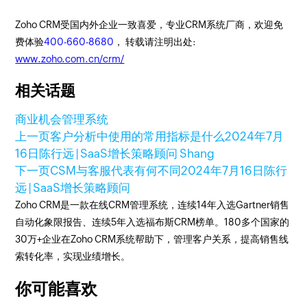
Zoho CRM受国内外企业一致喜爱，专业CRM系统厂商，欢迎免
费体验
400-660-8680
， 转载请注明出处:
www.zoho.com.cn/crm/
相关话题
商业机会管理系统
上一页
客户分析中使用的常用指标是什么
2024年7月
16日
陈行远 | SaaS增长策略顾问 Shang
下一页
CSM与客服代表有何不同
2024年7月16日
陈行
远 | SaaS增长策略顾问
Zoho CRM是一款在线CRM管理系统，连续14年入选Gartner销售
自动化象限报告、连续5年入选福布斯CRM榜单。180多个国家的
30万+企业在Zoho CRM系统帮助下，管理客户关系，提高销售线
索转化率，实现业绩增长。
你可能喜欢