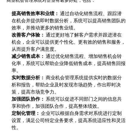
商业机会管理系统对企业有诸多好处，包括：
提高销售效率和业绩：
通过自动化销售流程、跟踪潜
在机会并提供即时数据分析，系统可以提高销售团队的
效率，并推动更多的销售业绩。
改善客户体验：
通过更好地了解客户需求并跟进潜在
机会，企业可以提供更个性化、更有效的销售和服务，
从而提升客户满意度。
减少销售成本：
通过优化销售流程、增加销售机会转
化率，系统可以帮助企业降低销售成本，提高销售回报
率。
实时数据分析：
商业机会管理系统提供实时的数据分
析和报告，帮助企业及时发现市场趋势，作出即时决
策，提高市场竞争力。
加强团队协作：
系统可以促进不同部门之间的信息共
享和协作，加强团队合作，提高整体绩效。
定制化管理：
企业可以根据自身需求对系统进行定制
设置，满足公司特定业务要求，提高系统适应性和灵活
性。