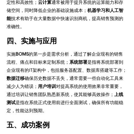
定性和高效性；
云计算
通常被用于提升系统的运算能力和存
储空间，同时降低企业的基础设施成本；
机器学习和人工智
能
技术有助于在大量数据中快速识别商机，提高销售预测的
准确性。
四、实施与应用
实施
BOMS
的第一步是需求分析，通过了解企业现有的销售
流程、痛点和目标来定制系统；
系统部署
是指将系统部署到
企业现有的IT架构中，包括服务器配置、数据库搭建等工作；
数据迁移
确保历史数据不丢失，通常需要一些自动化工具来
减少人为错误；
用户培训
对提高系统的使用效果非常重要，
通过培训让销售团队熟悉新系统，使其能够高效操作；
上线
测试
是指在系统正式使用前进行全面测试，确保所有功能稳
定，性能达到预期。
五、成功案例