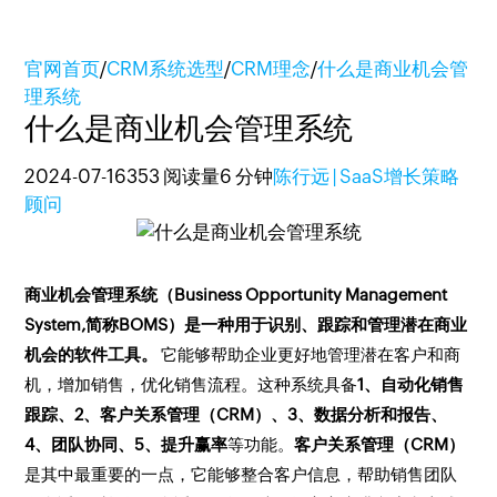
官网首页
/
CRM系统选型
/
CRM理念
/
什么是商业机会管
理系统
什么是商业机会管理系统
2024-07-16
353 阅读量
6 分钟
陈行远 | SaaS增长策略
顾问
商业机会管理系统（Business Opportunity Management
System,简称BOMS）是一种用于识别、跟踪和管理潜在商业
机会的软件工具。
它能够帮助企业更好地管理潜在客户和商
机，增加销售，优化销售流程。这种系统具备
1、自动化销售
跟踪、2、客户关系管理（CRM）、3、数据分析和报告、
4、团队协同、5、提升赢率
等功能。
客户关系管理（CRM）
是其中最重要的一点，它能够整合客户信息，帮助销售团队