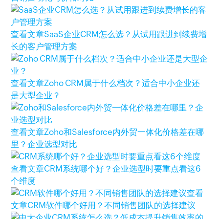
查看文章
SaaS企业CRM怎么选？从试用跟进到续费增
长的客户管理方案
查看文章
Zoho CRM属于什么档次？适合中小企业还
是大型企业？
查看文章
Zoho和Salesforce内外贸一体化价格差在哪
里？企业选型对比
查看文章
CRM系统哪个好？企业选型时要重点看这6
个维度
查看
文章
CRM软件哪个好用？不同销售团队的选择建议