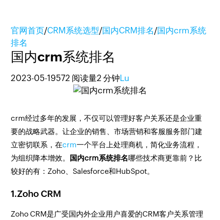
官网首页
/
CRM系统选型
/
国内CRM排名
/
国内crm系统
排名
国内crm系统排名
2023-05-19
572 阅读量
2 分钟
Lu
crm经过多年的发展，不仅可以管理好客户关系还是企业重
要的战略武器。让企业的销售、市场营销和客服服务部门建
立密切联系，在
crm
一个平台上处理商机，简化业务流程，
为组织降本增效。
国内crm系统排名
哪些技术商更靠前？比
较好的有：Zoho、Salesforce和HubSpot。
1.Zoho CRM
Zoho CRM是广受国内外企业用户喜爱的CRM客户关系管理