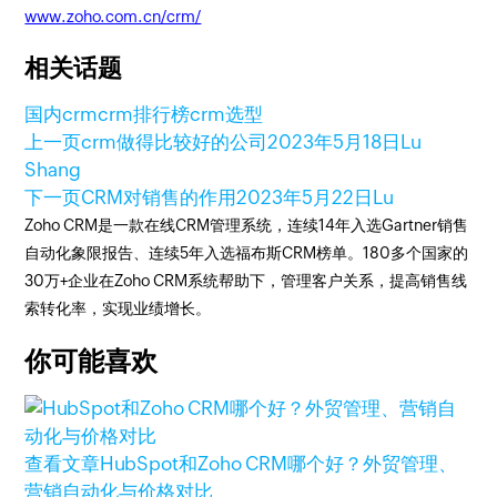
www.zoho.com.cn/crm/
相关话题
国内crm
crm排行榜
crm选型
上一页
crm做得比较好的公司
2023年5月18日
Lu
Shang
下一页
CRM对销售的作用
2023年5月22日
Lu
Zoho CRM是一款在线CRM管理系统，连续14年入选Gartner销售
自动化象限报告、连续5年入选福布斯CRM榜单。180多个国家的
30万+企业在Zoho CRM系统帮助下，管理客户关系，提高销售线
索转化率，实现业绩增长。
你可能喜欢
查看文章
HubSpot和Zoho CRM哪个好？外贸管理、
营销自动化与价格对比