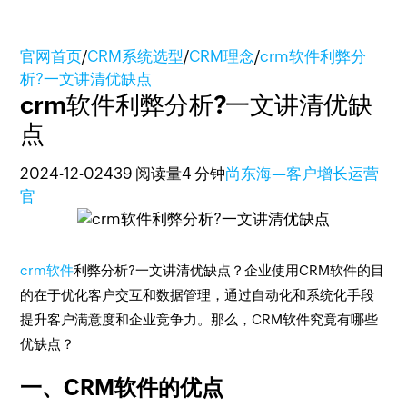
官网首页
/
CRM系统选型
/
CRM理念
/
crm软件利弊分
析?一文讲清优缺点
crm软件利弊分析?一文讲清优缺
点
2024-12-02
439 阅读量
4 分钟
尚东海—客户增长运营
官
crm软件
利弊分析?一文讲清优缺点？企业使用CRM软件的目
的在于优化客户交互和数据管理，通过自动化和系统化手段
提升客户满意度和企业竞争力。那么，CRM软件究竟有哪些
优缺点？
一、CRM软件的优点