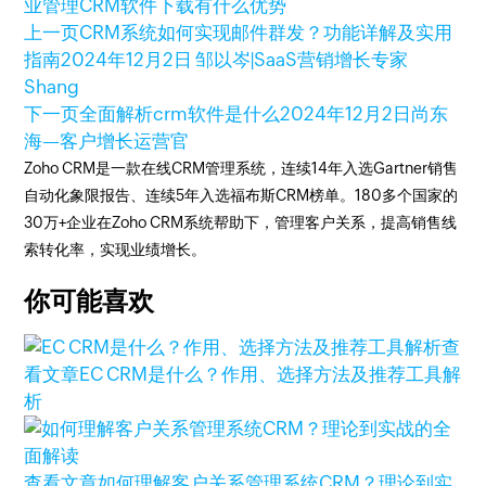
业管理
CRM软件下载有什么优势
上一页
CRM系统如何实现邮件群发？功能详解及实用
指南
2024年12月2日
邹以岑|SaaS营销增长专家
Shang
下一页
全面解析crm软件是什么
2024年12月2日
尚东
海—客户增长运营官
Zoho CRM是一款在线CRM管理系统，连续14年入选Gartner销售
自动化象限报告、连续5年入选福布斯CRM榜单。180多个国家的
30万+企业在Zoho CRM系统帮助下，管理客户关系，提高销售线
索转化率，实现业绩增长。
你可能喜欢
查
看文章
EC CRM是什么？作用、选择方法及推荐工具解
析
查看文章
如何理解客户关系管理系统CRM？理论到实