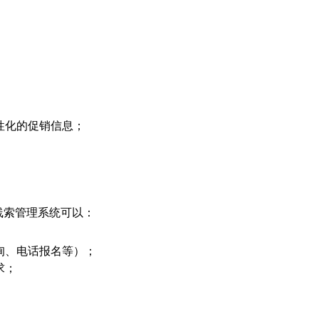
性化的促销信息；
线索管理系统可以：
询、电话报名等）；
求；