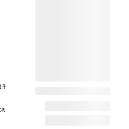
提升
Zoho百科
文将