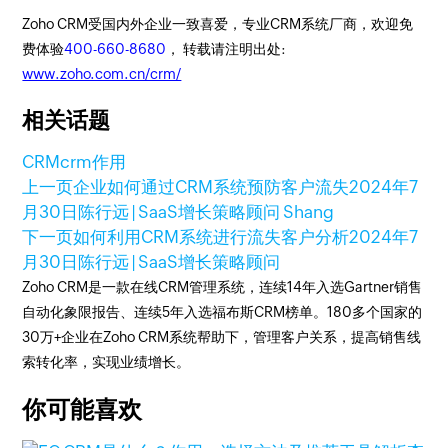
Zoho CRM受国内外企业一致喜爱，专业CRM系统厂商，欢迎免
费体验
400-660-8680
， 转载请注明出处:
www.zoho.com.cn/crm/
相关话题
CRM
crm作用
上一页
企业如何通过CRM系统预防客户流失
2024年7
月30日
陈行远 | SaaS增长策略顾问 Shang
下一页
如何利用CRM系统进行流失客户分析
2024年7
月30日
陈行远 | SaaS增长策略顾问
Zoho CRM是一款在线CRM管理系统，连续14年入选Gartner销售
自动化象限报告、连续5年入选福布斯CRM榜单。180多个国家的
30万+企业在Zoho CRM系统帮助下，管理客户关系，提高销售线
索转化率，实现业绩增长。
你可能喜欢