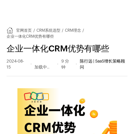
官网首页
/
CRM系统选型
/
CRM理念
/
企业一体化CRM优势有哪些
企业一体化CRM优势有哪些
2024-08-
149 阅读
9 分
陈行远 | SaaS增长策略顾
15
量
钟
问