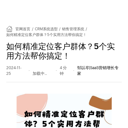
官网首页
/
CRM系统选型
/
销售管理系统
/
如何精准定位客户群体？5个实用方法帮你搞定！
如何精准定位客户群体？5个实
用方法帮你搞定！
2024-11-
1761 阅读
4 分
邹以岑|SaaS营销增长专
25
量
钟
家