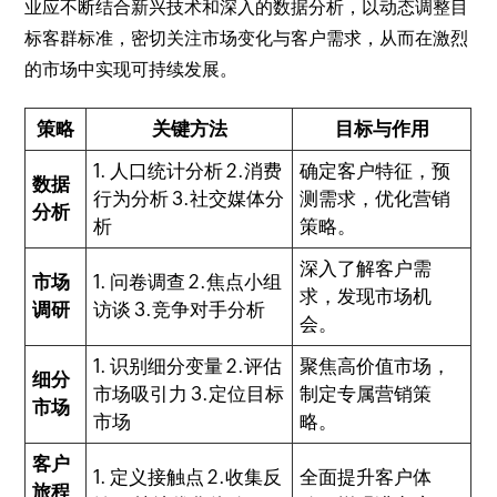
业应不断结合新兴技术和深入的数据分析，以动态调整目
标客群标准，密切关注市场变化与客户需求，从而在激烈
的市场中实现可持续发展。
策略
关键方法
目标与作用
1. 人口统计分析 2.消费
确定客户特征，预
数据
行为分析 3.社交媒体分
测需求，优化营销
分析
析
策略。
深入了解客户需
市场
1. 问卷调查 2.焦点小组
求，发现市场机
调研
访谈 3.竞争对手分析
会。
1. 识别细分变量 2.评估
聚焦高价值市场，
细分
市场吸引力 3.定位目标
制定专属营销策
市场
市场
略。
客户
1. 定义接触点 2.收集反
全面提升客户体
旅程