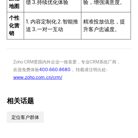
馈 3.持续优化体验
验，增强满意度。
地图
个性
1. 内容定制化 2.智能推
精准投放信息，提
化营
送 3.一对一互动
升客户忠诚度。
销
Zoho CRM受国内外企业一致喜爱，专业CRM系统厂商，
欢迎免费体验
400-660-8680
， 转载请注明出处:
www.zoho.com.cn/crm/
相关话题
定位客户群体