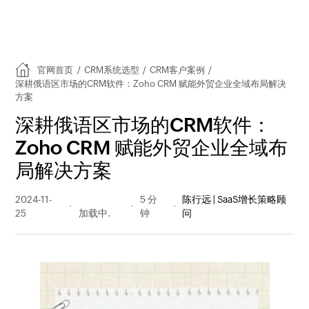
官网首页
/
CRM系统选型
/
CRM客户案例
/
深耕俄语区市场的CRM软件：Zoho CRM 赋能外贸企业全域布局解决
方案
深耕俄语区市场的CRM软件：
Zoho CRM 赋能外贸企业全域布
局解决方案
2024-11-
197 阅读
5 分
陈行远 | SaaS增长策略顾
25
量
钟
问