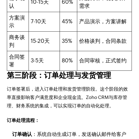
10-15天
60%
认
需求
方案演
7-10天
45%
产品演示，方案讲解
示
商务谈
15-20天
35%
价格谈判，合同条款
判
合同签
3-5天
80%
合同审核，正式签约
署
第三阶段：订单处理与发货管理
订单签署后，进入订单处理和发货管理阶段。这个阶段的效
率直接影响客户满意度和企业现金流。Zoho CRM与库存管
理、财务系统的集成，可以实现订单的自动化处理。
订单处理流程：
订单确认
：系统自动生成订单，发送确认邮件给客户