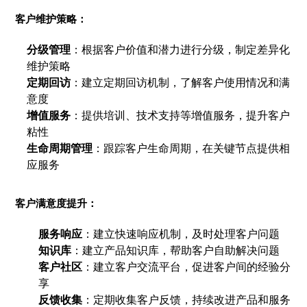
客户维护策略：
分级管理
：根据客户价值和潜力进行分级，制定差异化
维护策略
定期回访
：建立定期回访机制，了解客户使用情况和满
意度
增值服务
：提供培训、技术支持等增值服务，提升客户
粘性
生命周期管理
：跟踪客户生命周期，在关键节点提供相
应服务
客户满意度提升：
服务响应
：建立快速响应机制，及时处理客户问题
知识库
：建立产品知识库，帮助客户自助解决问题
客户社区
：建立客户交流平台，促进客户间的经验分
享
反馈收集
：定期收集客户反馈，持续改进产品和服务