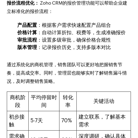
报价流程优化：
Zoho CRM的报价管理功能可以帮助企业建
立标准化的报价流程：
产品配置
：根据客户需求快速配置产品组合
价格计算
：自动计算折扣、税费等，生成准确报价
审批流程
：设置多级审批，确保价格合规性
版本管理
：记录报价历史，支持多版本对比
通过系统化的商机管理，销售团队可以更好地把握销售节
奏，提高成交率。同时，管理层也能够实时了解销售漏斗情
况，及时调整销售策略。
商机阶
平均停留时
转化
关键活动
段
间
率
初步接
建立联系，了解基本
5-7天
70%
触
需求
需求确
深度调研，确认具体