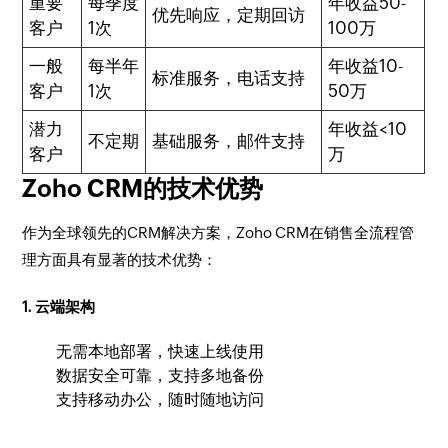
重要
每季度
年收益50-
优先响应，定期回访
客户
1次
100万
一般
每半年
年收益10-
标准服务，电话支持
客户
1次
50万
潜力
年收益<10
不定期
基础服务，邮件支持
客户
万
Zoho CRM的技术优势
作为全球领先的CRM解决方案，Zoho CRM在销售全流程管
理方面具有显著的技术优势：
1. 云端架构
无需本地部署，快速上线使用
数据安全可靠，支持多地备份
支持移动办公，随时随地访问