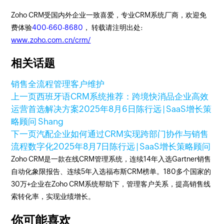
Zoho CRM受国内外企业一致喜爱，专业CRM系统厂商，欢迎免
费体验
400-660-8680
， 转载请注明出处:
www.zoho.com.cn/crm/
相关话题
销售全流程管理
客户维护
上一页
西班牙语CRM系统推荐：跨境快消品企业高效
运营首选解决方案
2025年8月6日
陈行远 | SaaS增长策
略顾问 Shang
下一页
汽配企业如何通过CRM实现跨部门协作与销售
流程数字化
2025年8月7日
陈行远 | SaaS增长策略顾问
Zoho CRM是一款在线CRM管理系统，连续14年入选Gartner销售
自动化象限报告、连续5年入选福布斯CRM榜单。180多个国家的
30万+企业在Zoho CRM系统帮助下，管理客户关系，提高销售线
索转化率，实现业绩增长。
你可能喜欢