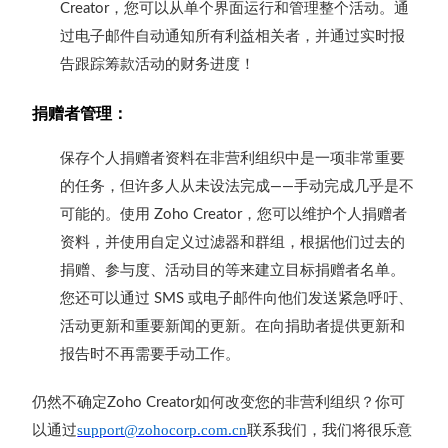
，您
可以从单个界面运行和管理整个活动。通
Creator
过电子邮件自动通知所有利益相关者，并通过实时报
告跟踪筹款活动的财务进度！
捐赠者管理：
保存个人捐赠者资料在非营利组织中是一项非常重要
的任务，但许多人从未设法完成
手动完成几乎是不
——
可能的。使用
，您可以维护个人捐赠者
Zoho Creator
资料，并使用自定义过滤器和群组，根据他们过去的
捐赠、参与度、活动目的等来建立目标捐赠者名单。
您还可以通过
或电子邮件向他们发送紧急呼吁、
SMS
活动更新和重要新闻的更新。在向捐助者提供更新和
报告时不再需要手动工作。
仍然不确定
如何改变您的非营利组织？你可
Zoho Creator
以通过
联系我们
，我们将很乐意
support@zohocorp.com.cn