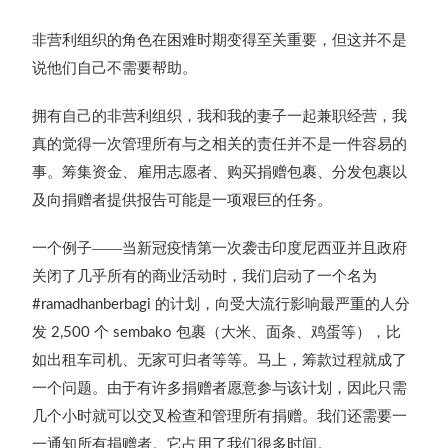
非营利组织的角色在困难时期变得至关重要，但这并不是
说他们自己不需要帮助。
拥有自己的非营利组织，我和我的妻子一起兼职经营，我
真的觉得一次管理所有与之相关的责任并不是一件容易的
事。筹集资金、雇用志愿者、购买捐赠包裹、分发包裹以
及向捐赠者提供报告可能是一项艰巨的任务。
一个例子——当新冠疫情第一次袭击印度尼西亚并且政府
关闭了几乎所有的商业活动时，我们启动了一个名为
的计划，向受大流行影响最严重的人分
#ramadhanberbagi
发
个
包裹（大米、面条、鸡蛋等），比
2,500
sembako
如出租车司机、无家可归者等等。马上，筹款过程就成了
一个问题。由于有许多捐赠者愿意参与该计划，因此只需
几个小时就可以交叉检查和管理所有捐赠。我们还需要一
一通知所有捐赠者。它占用了我们很多时间。