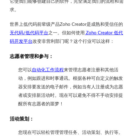
它使我们能够创建自己的软件，完全满足我们的流程和需
求。
世界上低代码前辈级产品
是成熟和受信任的
Zoho Creator
无代码
低代码平台
之一。但如何使用
低代
/
Zoho Creator
码开发平台
改变非营利部门呢？
这个行业可以这样：
志愿者管理和参与：
您可以
自动化工作流程
来管理志愿者注册和其他活
动，例如跟进和时事通讯。根据各种可自定义的触发
器安排要发送的电子邮件，例如当有人注册成为志愿
者或安排新活动时。现在可以避免不得不手动安排提
醒所有志愿者的噩梦！
活动策划：
您现在可以轻松管理管理任务、活动策划、执行等。