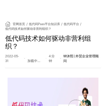
官网首页
/
低代码Paas平台知识库
/
低代码平台
/
低代码技术如何驱动非营利组织？
低代码技术如何驱动非营利组
织？
2022-05-
235 阅读
4 分
钟沐熙 | 外贸企业管理顾
31
量
钟
问