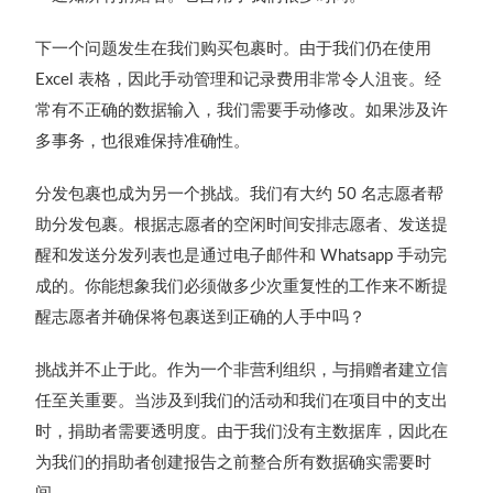
下一个问题发生在我们购买包裹时。由于我们仍在使用
表格，因此手动管理和记录费用非常令人沮丧。经
Excel
常有不正确的数据输入，我们需要手动修改。如果涉及许
多事务，也很难保持准确性。
分发包裹也成为另一个挑战。我们有大约
名志愿者帮
50
助分发包裹。根据志愿者的空闲时间安排志愿者、发送提
醒和发送分发列表也是通过电子邮件和
手动完
Whatsapp
成的。你能想象我们必须做多少次重复性的工作来不断提
醒志愿者并确保将包裹送到正确的人手中吗？
挑战并不止于此。作为一个非营利组织，与捐赠者建立信
任至关重要。当涉及到我们的活动和我们在项目中的支出
时，捐助者需要透明度。由于我们没有主数据库，因此在
为我们的捐助者创建报告之前整合所有数据确实需要时
间。