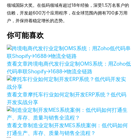
领域国际大奖。在低码领域有超过18年经验，深受1.5万名客户的
信赖，开发超600万个应用程序，在全球范围内拥有700多万用
户，并保持着稳定增长的态势。
你可能喜欢
查看文章
跨境电商代发行业定制OMS系统：用Zoho低
代码串联Shopify→1688→物流全链路
查看文章
摩托车行业如何定制开发ERP系统？低代码
开发实战分享
查看文章
制造业定制开发MES系统案例：低代码如何
打通生产、库存、质量与销售全流程？