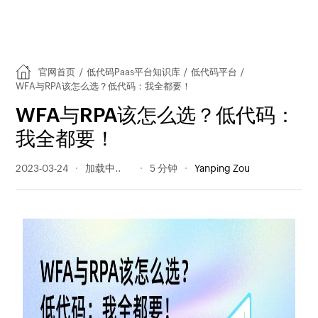
官网首页
/
低代码Paas平台知识库
/
低代码平台
/
WFA与RPA该怎么选？低代码：我全都要！
WFA与RPA该怎么选？低代码：
我全都要！
2023-03-24
213 阅读量
5 分钟
Yanping Zou