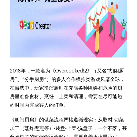
2018年，一款名为《Overcooked!2》（又名“胡闹厨
房”、“分手厨房”）的多人合作模拟类游戏风靡全球，
在游戏中，玩家扮演厨师在充满各种障碍和危险的厨
房里准备食材、烹饪、上菜和清理，需要在尽可能短
的时间内完成客人的订单。
《胡闹厨房》的做菜流程严格遵循现实：从取材-切菜-
加工（蒸炸煮煎等）-装盘-上菜-洗盘子，一个不落，甚
至煮糊了的时候锅还会起火，需要拿着灭火器灭火。