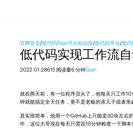
官网首页
/
低代码Paas平台知识库
/
低代码平台
/
低代
低代码实现工作流自
2022-01-28
615 阅读量
6 分钟
Qian
就在两天前，有一位程序员火了，他每天只工作10
钟就能搞定全天任务，更不是老板的亲儿子或者亲
其实很简单，他用一个GitHub上只能卖30块
作，这位大哥现在每天只需花10分钟检查一下脚