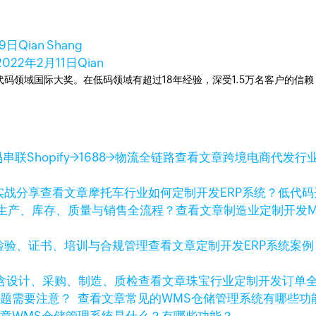
19日
Qian Shang
2022年2月11日
Qian
次荣获低代码领域国际大奖。在低码领域有超过18年经验，深受1.5万名客户的
查看文章
跨境电商代发行业
查看文章
摩托车行业如何定制开发ERP系统？低代
查看文章
制造业定制开发
查看文章
定制开发ERP系统案
查看文章
珠宝行业定制开发订单
查看文章
常见的WMS仓储管理系统有哪些