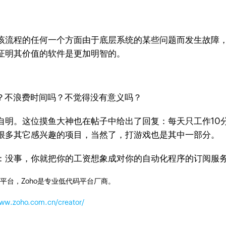
该流程的任何一个方面由于底层系统的某些问题而发生故障
证明其价值的软件是更加明智的。
？不浪费时间吗？不觉得没有意义吗？
自明。这位摸鱼大神也在帖子中给出了回复：每天只工作10
很多其它感兴趣的项目，当然了，打游戏也是其中一部分。
：没事，你就把你的工资想象成对你的自动化程序的订阅服
平台，Zoho是专业低代码平台厂商。
www.zoho.com.cn/creator/