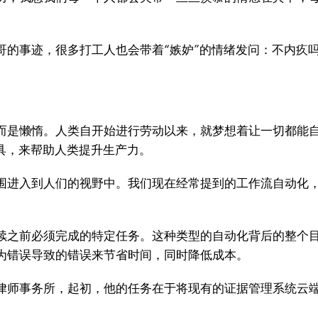
。
哥的事迹，很多打工人也会带着“嫉妒”的情绪发问：不内疚
。
而是懒惰。人类自开始进行劳动以来，就梦想着让一切都能
具，来帮助人类提升生产力。
围进入到人们的视野中。我们现在经常提到的工作流自动化
续之前必须完成的特定任务。这种类型的自动化背后的整个
为错误导致的错误来节省时间，同时降低成本。
律师事务所，起初，他的任务在于将现有的证据管理系统云
。