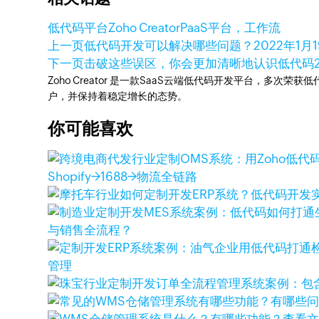
低代码平台
Zoho Creator
PaaS平台，工作流
上一页
低代码开发可以解决哪些问题？
2022年1月
下一页
击破这些误区，你会更加清晰地认识低代码
Zoho Creator 是一款SaaS云端低代码开发平台，多
户，并保持着稳定增长的态势。
你可能喜欢
Shopify→1688→物流全链路
与销售全流程？
管理