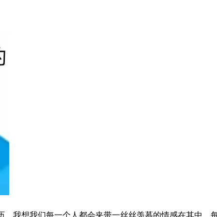
历，我想我们每一个人都会夹带一丝丝羡慕的情感在其中，