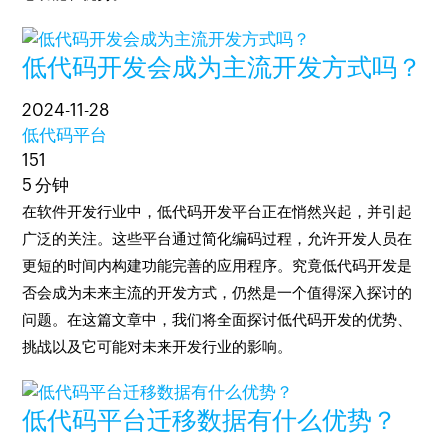
低代码开发会成为主流开发方式吗？
2024-11-28
低代码平台
151
5 分钟
在软件开发行业中，低代码开发平台正在悄然兴起，并引起
广泛的关注。这些平台通过简化编码过程，允许开发人员在
更短的时间内构建功能完善的应用程序。究竟低代码开发是
否会成为未来主流的开发方式，仍然是一个值得深入探讨的
问题。在这篇文章中，我们将全面探讨低代码开发的优势、
挑战以及它可能对未来开发行业的影响。
低代码平台迁移数据有什么优势？