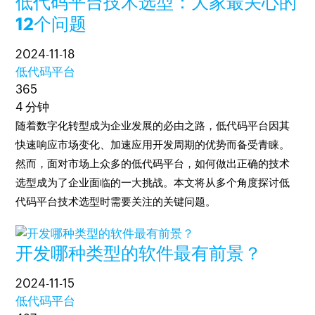
低代码平台技术选型：大家最关心的
12个问题
2024-11-18
低代码平台
365
4 分钟
随着数字化转型成为企业发展的必由之路，低代码平台因其
快速响应市场变化、加速应用开发周期的优势而备受青睐。
然而，面对市场上众多的低代码平台，如何做出正确的技术
选型成为了企业面临的一大挑战。本文将从多个角度探讨低
代码平台技术选型时需要关注的关键问题。
开发哪种类型的软件最有前景？
2024-11-15
低代码平台