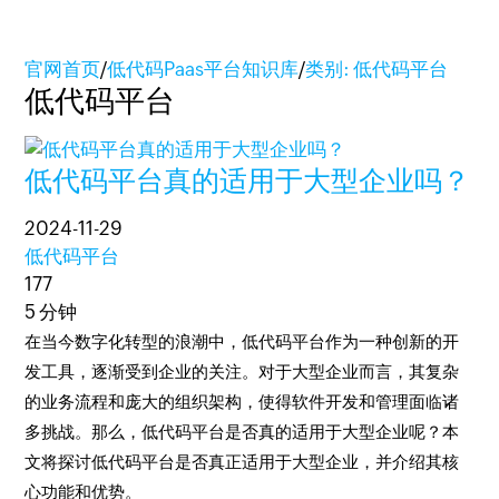
官网首页
/
低代码Paas平台知识库
/
类别: 低代码平台
低代码平台
低代码平台真的适用于大型企业吗？
2024-11-29
低代码平台
177
5 分钟
在当今数字化转型的浪潮中，低代码平台作为一种创新的开
发工具，逐渐受到企业的关注。对于大型企业而言，其复杂
的业务流程和庞大的组织架构，使得软件开发和管理面临诸
多挑战。那么，低代码平台是否真的适用于大型企业呢？本
文将探讨低代码平台是否真正适用于大型企业，并介绍其核
心功能和优势。