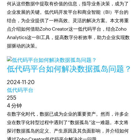
何从这些数据中提取有价值的信息，指导业务决策，成为了
企业发展的关键。低代码开发平台和商业智能（BI）平台的
结合，为企业提供了一种高效、灵活的解决方案。本文将重
点介绍如何借助Zoho Creator这一低代码平台，结合Zoho
Analytics这一BI工具，提高数字分析效率，助力企业实现数
据驱动的决策。
低代码平台如何解决数据孤岛问题？
2024-11-20
低代码平台
255
4 分钟
在数字化时代，数据已成为企业的重要资产。然而，许多企
业在数字化转型过程中遇到了“数据孤岛”这一难题。本文将
探讨数据孤岛的定义、产生原因及其负面影响，并介绍如何
通过Zoho Creator低代码平台解决这一问题。