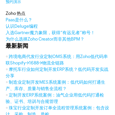
预约演示
Zoho 热点
Paas是什么？
认识Deluge编程
入选Gartner魔力象限，获得“有远见者”称号！
为什么选择Zoho Creator而非其他BPM？
最新新闻
跨境电商代发行业定制OMS系统：用Zoho低代码串
联Shopify→1688→物流全链路
摩托车行业如何定制开发ERP系统？低代码开发实战
分享
制造业定制开发MES系统案例：低代码如何打通生
产、库存、质量与销售全流程？
定制开发ERP系统案例：油气企业用低代码打通检
验、证书、培训与合规管理
珠宝行业定制开发订单全流程管理系统案例：包含设
计、采购、制造、质检