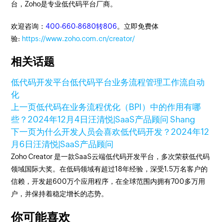
台，Zoho是专业低代码平台厂商。
欢迎咨询：
400-660-8680转806
。立即免费体
验:
https://www.zoho.com.cn/creator/
相关话题
低代码开发平台
低代码平台
业务流程管理
工作流自动
化
上一页
低代码在业务流程优化（BPI）中的作用有哪
些？
2024年12月4日
汪清悦|SaaS产品顾问 Shang
下一页
为什么开发人员会喜欢低代码开发？
2024年12
月6日
汪清悦|SaaS产品顾问
Zoho Creator 是一款SaaS云端低代码开发平台，多次荣获低代码
领域国际大奖。在低码领域有超过18年经验，深受1.5万名客户的
信赖，开发超600万个应用程序，在全球范围内拥有700多万用
户，并保持着稳定增长的态势。
你可能喜欢