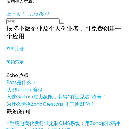
法调和的矛盾。
上一页
1
...
75
76
77
扶持小微企业及个人创业者，
可免费创建一
个应用
立即注册
预约演示
Zoho 热点
Paas是什么？
认识Deluge编程
入选Gartner魔力象限，获得“有远见者”称号！
为什么选择Zoho Creator而非其他BPM？
最新新闻
跨境电商代发行业定制OMS系统：用Zoho低代码串