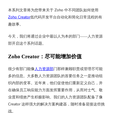
本系列文章将为您带来关于
中不同团队如何使用
Zoho
低代码开发平台自动化和简化日常流程的有
Zoho Creator
趣故事。
今天，我们将通过企业中最以人为本的部门——人力资源
部开启这个系列话题。
Zoho Creator
：尽可能增加价值
很少有部门能像
人力资源部
门那样兼顾职责或管理尽可能
多的信息。大多数人力资源团队的首要任务之一是推动组
织内部的变革。近年来，他们促使他们重新定义自己，并
在确保员工响应能力方面发挥重要作用，从而对士气、敬
业度和绩效产生积极影响。我们的人力资源团队配备了像
这样强大的解决方案构建器，随时准备迎接这些挑
Creator
战。