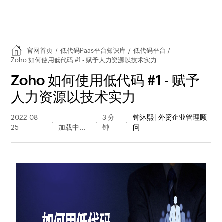
官网首页
/
低代码Paas平台知识库
/
低代码平台
/
Zoho 如何使用低代码 #1 - 赋予人力资源以技术实力
Zoho 如何使用低代码 #1 - 赋予
人力资源以技术实力
2022-08-
231 阅读
3 分
钟沐熙 | 外贸企业管理顾
25
量
钟
问