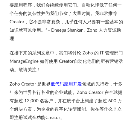
要应用程序，我们会继续使用它们。自动化降低了任何一
个任务的复杂性并为我们节省了大量时间。我非常推荐
，它不是非常复杂，几乎任何人只要有一些基本的
Creator
知识就可以使用。
，
人力资源助
” - Dheepa Shankar
Zoho
理
在接下来的系列文章中，我们将讨论
的
管理部门
Zoho
IT
如何使用
自动化他们的所有营销活
ManageEngine
Creator
动。敬请关注！
是世界
低代码应用开发
领域的先行者，十多
Zoho Creator
年来为世界各行各业的企业赋能。
在全球拥
Zoho Creator
有超过
名客户，并在该平台上构建了超过
万
13,000
600
个解决方案，
为企业的数字化转型赋能。你在等什么？立
即注册试试全功能
。
Creator