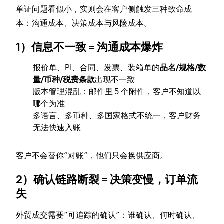
单证问题看似小，实则会在客户侧触发三种致命成
本：沟通成本、决策成本与风险成本。
1）信息不一致 = 沟通成本爆炸
报价单、PI、合同、发票、装箱单的
品名/规格/数
量/币种/税费条款
出现不一致
版本管理混乱：邮件里 5 个附件，客户不知道以
哪个为准
多语言、多币种、多国家格式不统一，客户财务
无法快速入账
客户不会替你“对账”，他们只会换供应商。
2）确认链路断裂 = 决策变慢，订单流
失
外贸成交需要“可追踪的确认”：谁确认、何时确认、