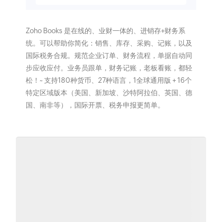
Zoho Books 是在线的、业财一体的、进销存+财务系
统。可以帮助你简化：销售、库存、采购、记账，以及
国际税务合规。规范企业订单、财务流程，单据自动同
步应收应付。业务员跟单，财务记账，老板看账，都轻
松！~ 支持180种货币、27种语言，1全球通用版 + 16个
特定区域版本（美国、新加坡、沙特阿拉伯、英国、德
国、南非等），国际开票、税务申报更简单。