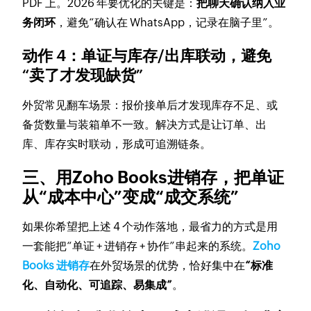
PDF 上。2026 年要优化的关键是：
把聊天确认纳入业
务闭环
，避免“确认在 WhatsApp，记录在脑子里”。
动作 4：单证与库存/出库联动，避免
“卖了才发现缺货”
外贸常见翻车场景：报价接单后才发现库存不足、或
备货数量与装箱单不一致。解决方式是让订单、出
库、库存实时联动，形成可追溯链条。
三、用Zoho Books进销存，把单证
从“成本中心”变成“成交系统”
如果你希望把上述 4 个动作落地，最省力的方式是用
一套能把“单证 + 进销存 + 协作”串起来的系统。
Zoho
Books 进销存
在外贸场景的优势，恰好集中在
“标准
化、自动化、可追踪、易集成”
。