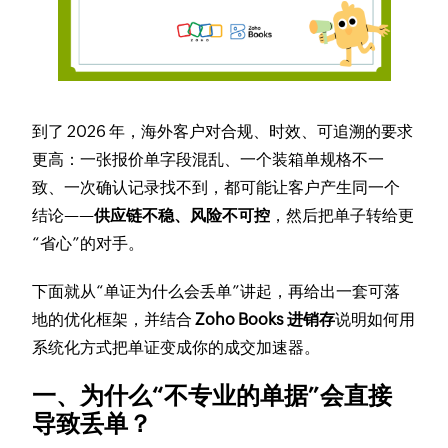
到了 2026 年，海外客户对合规、时效、可追溯的要求
更高：一张报价单字段混乱、一个装箱单规格不一
致、一次确认记录找不到，都可能让客户产生同一个
结论——
供应链不稳、风险不可控
，然后把单子转给更
“省心”的对手。
下面就从“单证为什么会丢单”讲起，再给出一套可落
地的优化框架，并结合
Zoho Books 进销存
说明如何用
系统化方式把单证变成你的成交加速器。
一、为什么“不专业的单据”会直接
导致丢单？