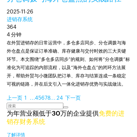
2025-11-26
进销存系统
364
4 分钟
在外贸进销存的日常运营中，多仓多店同步、分仓调拨与海
外仓盘点是保证订单准确、库存健康与交付时效的三大关键
环节。本文围绕“多仓多店同步”的规则、如何将“分仓调拨”标
准化为可追踪的内部流程，以及“海外仓盘点”的闭环方法展
开，帮助外贸与小微团队把订单、库存与结算连成一条稳定
可视的链路，并在后文引入一体化进销存优势与实战做法。
上一页
1
...
4
5
6
7
8
...
24
下一页
为年营业额低于30万的企业提供
免费的进
销存财务系统
了解详情