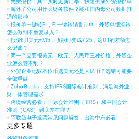
免费报价工具：实时更新汇率，快速生成外贸报价单
海外子公司用什么财务软件？能和国内母公司数据打
通的那种
报价单一键转PI，PI一键转销售订单：外贸单据流转
怎么做到不重复录入？
报价时1美元=7.15，收款时变成7.25，这0.1的差额怎
么记账？
同一产品要报美元、欧元、人民币三种价格，外贸企
业怎么管不乱？
外贸企业记账本位币选美元还是人民币？选错可能要
全部重做
Zoho Books：支持IFRS国际会计准则，满足海外业
财一体管理需求
跨境经营必看：国际会计准则（IFRS）和中国会计
准则（CAS）到底差在哪？
阿联酋电子发票常见问题解答，出海中东必看
更多专题
外贸财务管理