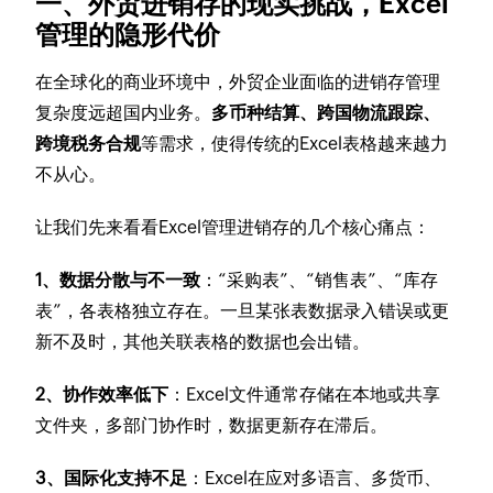
一、外贸进销存的现实挑战，Excel
管理的隐形代价
在全球化的商业环境中，外贸企业面临的进销存管理
复杂度远超国内业务。
多币种结算、跨国物流跟踪、
跨境税务合规
等需求，使得传统的Excel表格越来越力
不从心。
让我们先来看看Excel管理进销存的几个核心痛点：
1、数据分散与不一致
：“采购表”、“销售表”、“库存
表”，各表格独立存在。一旦某张表数据录入错误或更
新不及时，其他关联表格的数据也会出错。
2、协作效率低下
：Excel文件通常存储在本地或共享
文件夹，多部门协作时，数据更新存在滞后。
3、国际化支持不足
：Excel在应对多语言、多货币、