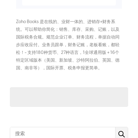
Zoho Books 是在线的、业财一体的、进销存+财务系
统。可以帮助你简化：销售、库存、采购、记账，以及
国际税务合规。规范企业订单、财务流程，单据自动同
步应收应付。业务员跟单，财务记账，老板看账，都轻
松！~ 支持180种货币、27种语言，1全球通用版 + 16个
特定区域版本（美国、新加坡、沙特阿拉伯、英国、德
国、南非等），国际开票、税务申报更简单。