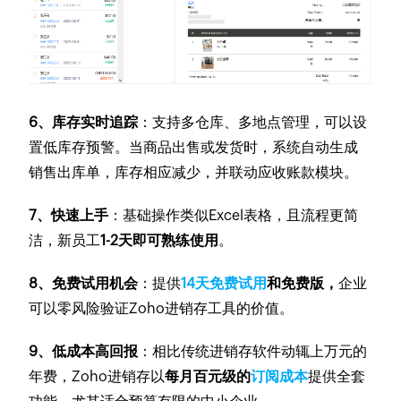
6、库存实时追踪
：支持多仓库、多地点管理，可以设
置低库存预警。当商品出售或发货时，系统自动生成
销售出库单，库存相应减少，并联动应收账款模块。
7、快速上手
：基础操作类似Excel表格，且流程更简
洁，新员工
1-2天即可熟练使用
。
8、免费试用机会
：提供
14天免费试用
和免费版，
企业
可以零风险验证Zoho进销存工具的价值。
9、低成本高回报
：相比传统进销存软件动辄上万元的
年费，Zoho进销存以
每月百元级的
订阅成本
提供全套