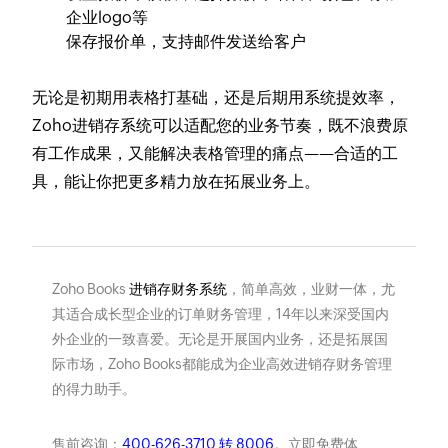
企业logo等
保存报价单，支持邮件发送给客户
无论是初期用表格打基础，还是后期用系统提效率，
Zoho进销存系统可以适配您的业务节奏，既不浪费原
有工作成果，又能解决表格管理的痛点——合适的工
具，能让你把更多精力放在拓展业务上。
Zoho Books
进销存财务系统
，简单高效，业财一体，尤
其适合成长型企业的订单财务管理，14年以来深受国内
外企业的一致喜爱。无论是开展国内业务，还是拓展国
际市场，Zoho Books都能成为企业高效进销存财务管理
的得力助手。
售前咨询：
400-626-3710 转 8006
。立即免费体