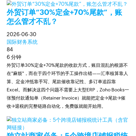
外贸订单“30%定金+70%尾款”，账
怎么管才不乱？
2026-06-30
国际财务系统
84
6 分钟
外贸订单30%定金+70%尾款的收款方式，账目混乱的根源不
在"麻烦"，而在于四个环节的手工操作出错——汇率核算靠人
算、定金冲抵靠手写、尾款催收靠记性、多订单追踪靠
Excel。而解决这四个问题不需要上大型ERP，Zoho Books一
张预付款通知单（Retainer Invoice）就能把定金→尾款→催
收→退税的完整链路自动化，免费版就能开始用。
独立站商家必备：5个跨境店铺报税统