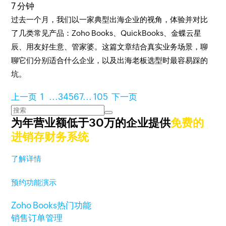
7 分钟
过去一个月，我们以一家典型出海企业的视角，体验并对比
了几类常见产品：Zoho Books、QuickBooks、金蝶云星
辰、用友好生意、管家婆。这篇文章结合真实业务场景，聊
聊它们分别适合什么企业，以及出海老板选型时最容易踩的
坑。
上一页
1
...
3
4
5
6
7
...
105
下一页
为年营业额低于30万的企业提供
免费的
进销存财务系统
了解详情
预约功能演示
Zoho Books热门功能
销售订单管理