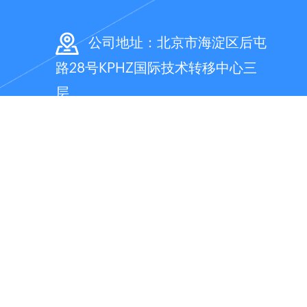
公司地址：北京市海淀区后屯
路28号KPHZ国际技术转移中心三
层
售前咨询电话：400-660-
8680 转835
010-
82738868 转835
售后服务电话：400-626-
3710