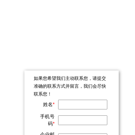
技术支持邮箱：
ma-
support@zohocorp.com.cn
关注Zoho微信公众号
扫码一对一咨询
如果您希望我们主动联系您，请提交
准确的联系方式并留言，我们会尽快
联系您！
姓名
*
手机号
码
*
企业邮