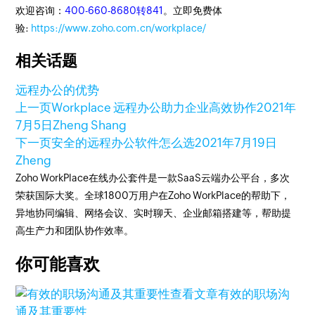
欢迎咨询：
400-660-8680转841
。立即免费体
验:
https://www.zoho.com.cn/workplace/
相关话题
远程办公的优势
上一页
Workplace 远程办公助力企业高效协作
2021年
7月5日
Zheng Shang
下一页
安全的远程办公软件怎么选
2021年7月19日
Zheng
Zoho WorkPlace在线办公套件是一款SaaS云端办公平台，多次
荣获国际大奖。全球1800万用户在Zoho WorkPlace的帮助下，
异地协同编辑、网络会议、实时聊天、企业邮箱搭建等，帮助提
高生产力和团队协作效率。
你可能喜欢
查看文章
有效的职场沟
通及其重要性