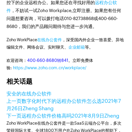
控下的企业远程办公。如果您还在寻找好用的
远程办公软
件
，不妨试一试Zoho Workplace,立即注册。如果您有任何
问题想要咨询，可以拨打电话010-82738868或400-660-
8680，我们的产品顾问期待与您进一步沟通。
Zoho WorkPlace
在线办公套件
，深受国内外企业一致喜爱。异地
编辑文件、网络会议、实时聊天、
企业邮箱
等。
欢迎咨询：
400-660-8680转841
。立即免费体
验:
https://www.zoho.com.cn/workplace/
相关话题
安全的在线办公软件
上一页
数字化时代下的远程办公软件怎么选
2021年7
月26日
Zheng Shang
下一页
远程办公软件价格高吗
2021年8月9日
Zheng
Zoho WorkPlace在线办公套件是一款SaaS云端办公平台，多次
荣获国际大奖。全球1800万用户在Zoho WorkPlace的帮助下，