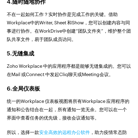
4.随时随地协作
不在一起如何工作？实时协作是完成工作的关键。借助
Workplace中的Writer, Sheet 和Show，您可以创建内容与同
事进行协作。在WorkDrive中创建“团队文件夹”，维护整个团
队共享文件，易于团队成员访问。
5.无缝集成
Zoho Workplace 中的应用程序都是能够无缝集成的。您可以
在Mail 或Connect 中发起Cliq聊天或Meeting会议。
6.全局仪表板
统一的Workplace 仪表板视图将所有Workplace 应用程序的
通知和公告结合在一起，所有通知一览无余。您可以在一个
界面中查看任务的优先级，接收会议通知等。
所以，选择一款
安全高效的远程办公软件
，助力疫情常态防