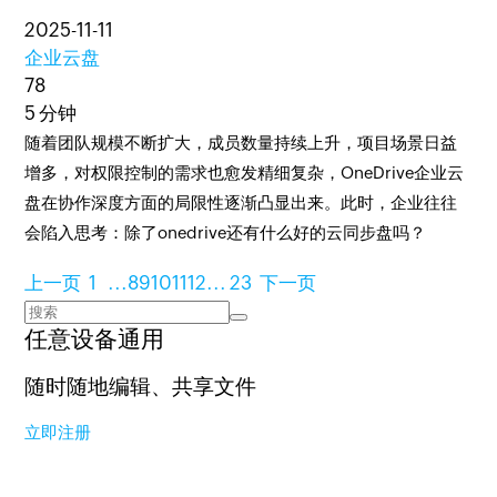
2025-11-11
企业云盘
78
5 分钟
随着团队规模不断扩大，成员数量持续上升，项目场景日益
增多，对权限控制的需求也愈发精细复杂，OneDrive企业云
盘在协作深度方面的局限性逐渐凸显出来。此时，企业往往
会陷入思考：除了onedrive还有什么好的云同步盘吗？
上一页
1
...
8
9
10
11
12
...
23
下一页
任意设备通用
随时随地编辑、共享文件
立即注册