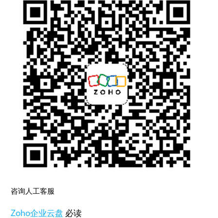
咨询人工客服
Zoho
企业云盘
必读