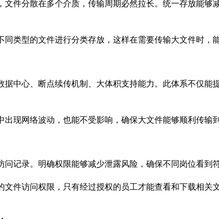
，文件分散在多个介质，传输周期必然拉长。统一存放能够
不同类型的文件进行分类存放，这样在需要传输大文件时，
数据中心、断点续传机制、大体积支持能力。此体系不仅能
中出现网络波动，也能不受影响，确保大文件能够顺利传输
访问记录。明确权限能够减少泄露风险，确保不同岗位看到
的文件访问权限，只有经过授权的员工才能查看和下载相关