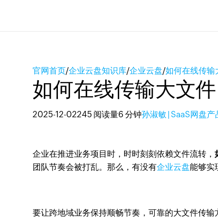
官网首页
/
企业云盘知识库
/
企业云盘
/
如何在线传输
如何在线传输大文件
2025-12-02
245 阅读量
6 分钟
孙淑敏 | SaaS网盘
企业在推进业务项目时，时时刻刻依赖文件流转，
团队节奏会被打乱。那么，有没有
企业云盘
能够实
要让跨地域业务保持顺畅节奏，可靠的大文件传输