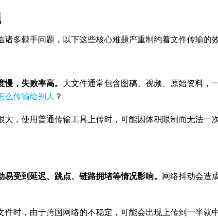
题
临诸多棘手问题，以下这些核心难题严重制约着文件传输的
度慢，失败率高。
大文件通常包含图稿、视频、原始资料，
怎么传输给别人
？
很大，使用普通传输工具上传时，可能因体积限制而无法一
动易受到延迟、跳点、链路拥堵等情况影响。
网络抖动会造
文件时，由于跨国网络的不稳定，可能会出现上传到一半就