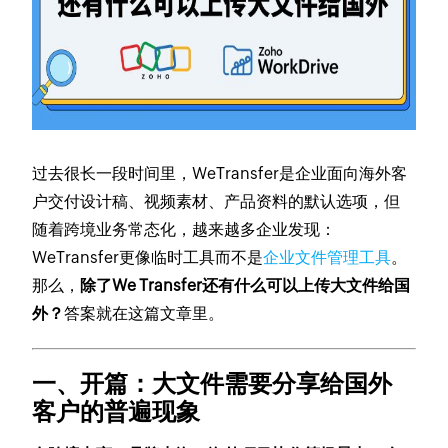
过去很长一段时间里，WeTransfer是企业面向海外客
户交付设计稿、视频素材、产品资料的默认选项，但
随着跨境业务常态化，越来越多企业发现：
WeTransfer更像临时工具而不是
企业文件管理工具
。
那么，
除了We Transfer还有什么可以上传大文件给国
外？
答案就在这篇文章里。
一、开篇：大文件需要分享给国外
客户的普遍现象