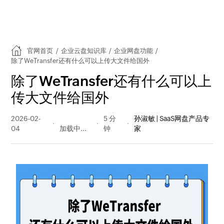
官网首页
/
企业云盘知识库
/
企业网盘功能
/
除了WeTransfer还有什么可以上传大文件给国外
除了WeTransfer还有什么可以上
传大文件给国外
2026-02-
227 阅读
5 分
孙淑敏 | SaaS网盘产品专
04
量
钟
家