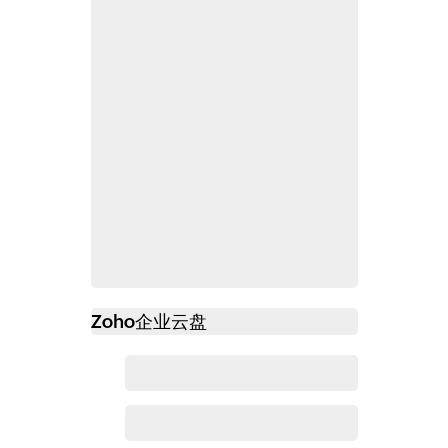
Zoho
企业云盘
必读