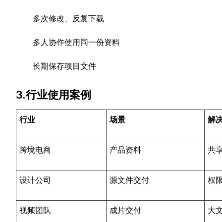
多次修改、反复下载
多人协作使用同一份资料
长期保存项目文件
3.行业使用案例
行业
场景
解
跨境电商
产品资料
共
设计公司
源文件交付
权
视频团队
成片交付
大