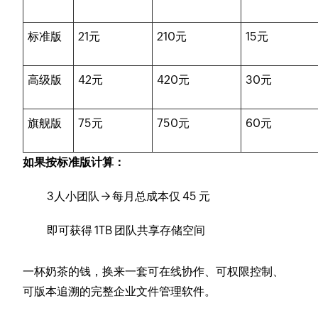
标准版
21元
210元
15元
高级版
42元
420元
30元
旗舰版
75元
750元
60元
如果按标准版计算：
3人小团队 → 每月总成本仅 45 元
即可获得 1TB 团队共享存储空间
一杯奶茶的钱，换来一套可在线协作、可权限控制、
可版本追溯的完整企业文件管理软件。