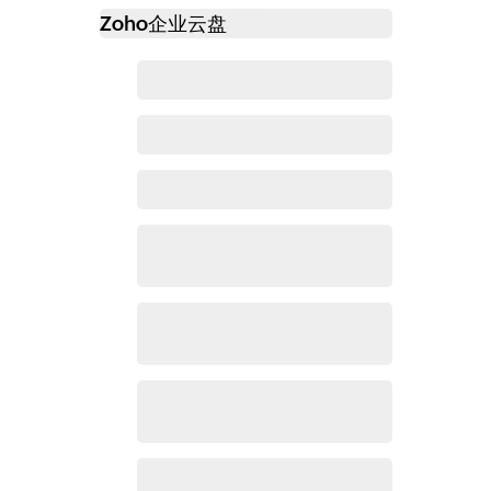
Zoho
企业云盘
必读