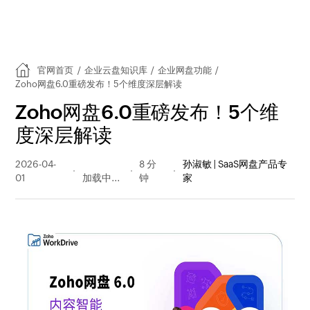
官网首页
/
企业云盘知识库
/
企业网盘功能
/
Zoho网盘6.0重磅发布！5个维度深层解读
Zoho网盘6.0重磅发布！5个维
度深层解读
2026-04-
75 阅读
8 分
孙淑敏 | SaaS网盘产品专
01
量
钟
家