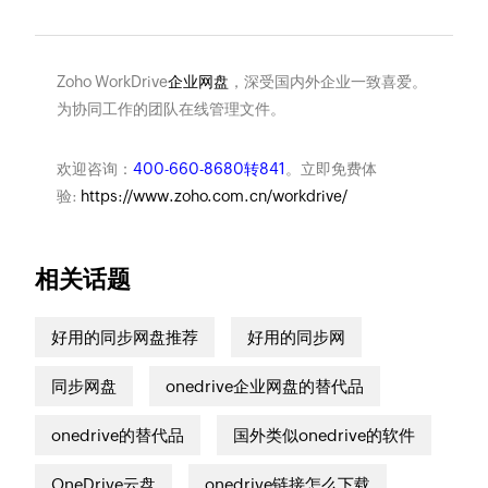
Zoho WorkDrive
企业网盘
，深受国内外企业一致喜爱。
为协同工作的团队在线管理文件。
欢迎咨询：
400-660-8680转841
。立即免费体
验:
https://www.zoho.com.cn/workdrive/
相关话题
好用的同步网盘推荐
好用的同步网
同步网盘
onedrive企业网盘的替代品
onedrive的替代品
国外类似onedrive的软件
OneDrive云盘
onedrive链接怎么下载