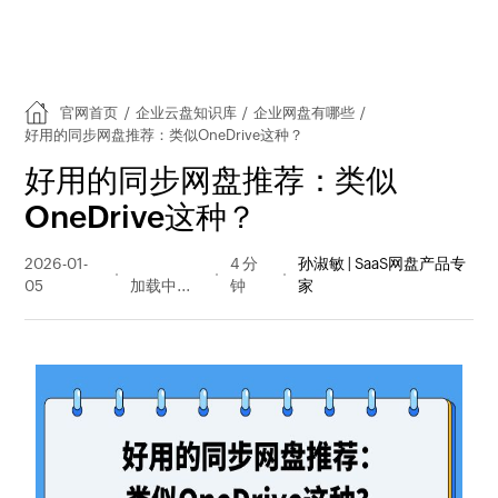
官网首页
/
企业云盘知识库
/
企业网盘有哪些
/
好用的同步网盘推荐：类似OneDrive这种？
好用的同步网盘推荐：类似
OneDrive这种？
2026-01-
350 阅读
4 分
孙淑敏 | SaaS网盘产品专
05
量
钟
家