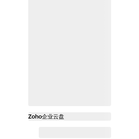
Zoho
企业云盘
必读