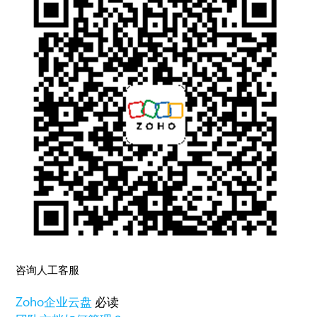
咨询人工客服
Zoho
企业云盘
必读