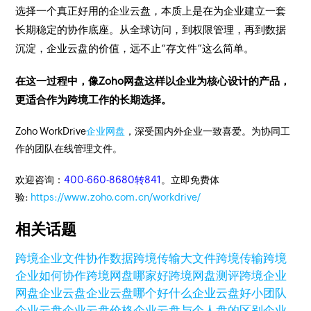
选择一个真正好用的企业云盘，本质上是在为企业建立一套
长期稳定的协作底座。从全球访问，到权限管理，再到数据
沉淀，企业云盘的价值，远不止“存文件”这么简单。
在这一过程中，像Zoho网盘这样以企业为核心设计的产品，
更适合作为跨境工作的长期选择。
Zoho WorkDrive
企业网盘
，深受国内外企业一致喜爱。为协同工
作的团队在线管理文件。
欢迎咨询：
400-660-8680转841
。立即免费体
验:
https://www.zoho.com.cn/workdrive/
相关话题
跨境企业文件协作
数据跨境传输
大文件跨境传输
跨境
企业如何协作
跨境网盘哪家好
跨境网盘测评
跨境企业
网盘
企业云盘
企业云盘哪个好
什么企业云盘好
小团队
企业云盘
企业云盘价格
企业云盘与个人盘的区别
企业