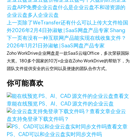
云盘APP
免费企业云盘
什么是企业云盘
不和谐资源的
企业云盘
多人企业云盘
上一页
除了WeTransfer还有什么可以上传大文件给国
外
2026年2月4日
孙淑敏 | SaaS网盘产品专家 Shang
下一页
有没有一种互联网产品能实现在线收集文件？
2026年1月21日
孙淑敏 | SaaS网盘产品专家
Zoho WorkDrive企业网盘是一款SaaS云端Office，多次荣获国际
大奖。180多个国家的10万+企业在Zoho WorkDrive的帮助下，为
团队文件提供安全的云空间以及便捷的团队合作方式。
你可能喜欢
查看文
章
能在线预览 PS、AI、CAD 源文件的企业云盘
查看文章
企业云
盘支持免登录下载文件吗？
查看文章
PS、CAD可以和企业云盘实时同步文件吗