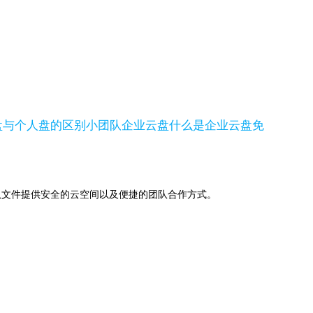
盘与个人盘的区别
小团队企业云盘
什么是企业云盘
免
助下，为团队文件提供安全的云空间以及便捷的团队合作方式。