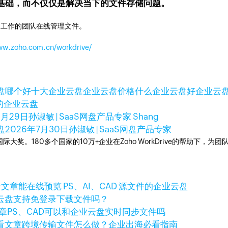
基础，而不仅仅是解决当下的文件存储问题。
同工作的团队在线管理文件。
www.zoho.com.cn/workdrive/
盘哪个好
十大企业云盘
企业云盘价格
什么企业云盘好
企业云
的企业云盘
2月29日
孙淑敏 | SaaS网盘产品专家 Shang
盘
2026年7月30日
孙淑敏 | SaaS网盘产品专家
多次荣获国际大奖。180多个国家的10万+企业在Zoho WorkDrive的帮
看文章
能在线预览 PS、AI、CAD 源文件的企业云盘
云盘支持免登录下载文件吗？
章
PS、CAD可以和企业云盘实时同步文件吗
看文章
跨境传输文件怎么做？企业出海必看指南