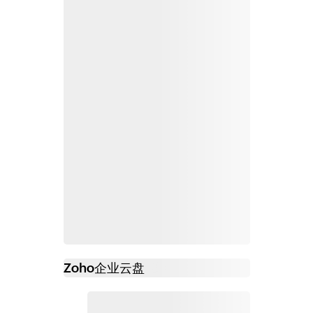
Zoho
企业云盘
必读