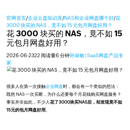
官网首页
/
企业云盘知识库
/
NAS和企业网盘哪个好
/
花
3000 块买的 NAS，竟不如 15 元包月网盘好用？
花 3000 块买的 NAS，竟不如 15
元包月网盘好用？
2026-06-23
22 阅读量
6 分钟
孙淑敏 | SaaS网盘产品专
家
很多人在第一次接触
企业网盘
时，都会有一个类似的想法：
既然 NAS 一次买断，为什么还要每个月花钱购买网盘服务？
事实并非如此，不少人
花了3000块买NAS后，却发现竟不如
15元的包月网盘好用
。