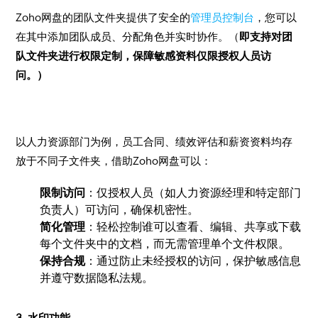
​Zoho网盘的团队文件夹提供了安全的
管理员控制台
，您可以
在其中添加团队成员、分配角色并实时协作。（
即
支持对团
队文件夹进行权限定制，保障敏感资料仅限授权人员访
问。）
​以人力资源部门为例，员工合同、绩效评估和薪资资料均存
放于不同子文件夹，借助Zoho网盘可以：
​限制访问
：仅授权人员（如人力资源经理和特定部门
负责人）可访问，确保机密性。
简化管理
：轻松控制谁可以查看、编辑、共享或下载
每个文件夹中的文档，而无需管理单个文件权限。
保持合规
：通过防止未经授权的访问，保护敏感信息
并遵守数据隐私法规。
​3. 水印功能