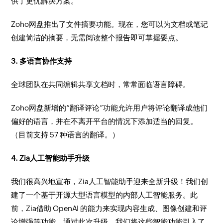
供了更优解决方案。
​Zoho网盘推出了文件摘要功能。现在，您可以为文档或笔记
创建简洁的摘要，无需阅读整个报告即可掌握要点。
​3. 多语言协作支持
​全球团队在共同编辑共享文档时，常常面临语言障碍。
​Zoho网盘新增的“翻译评论”功能允许用户将评论翻译成他们
偏好的语言，并在不离开平台的情况下添加适当的回复。
（目前支持 57 种语言的翻译。）
​4. Zia人工智能助手升级
​我们很高兴地宣布，Zia人工智能助手迎来全新升级！我们创
建了一个基于开源大型语言模型的内部人工智能服务。此
前，Zia借助 OpenAI 的能力来实现内容生成、图像创建和评
论增强等功能，通过此次升级，我们将这些智能功能引入了