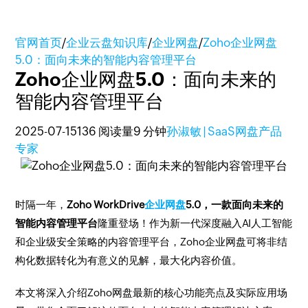
官网首页
/
企业云盘知识库
/
企业网盘
/
Zoho企业网盘
5.0：面向未来的智能内容管理平台
Zoho企业网盘5.0：面向未来的
智能内容管理平台
2025-07-15
136 阅读量
9 分钟
孙淑敏 | SaaS网盘产品
专家
​时隔一年，
Zoho WorkDrive
企业网盘
5.0，一款面向未来的
智能内容管理平台
隆重登场！作为新一代深度融入AI人工智能
和企业级安全策略的内容管理平台，Zoho企业网盘可将非结
构化数据转化为有意义的见解，最大化内容价值。
​本文将深入介绍Zoho网盘最新的核心功能亮点及实际应用场