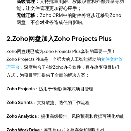
高级管理
：支持批量删除、权限设置和外部共享等功
能，让文件管理更加得心应手；
无缝迁移
：Zoho CRM中的附件将逐步迁移到Zoho
网盘，不会对业务造成任何影响。
2.Zoho网盘加入Zoho Projects Plus
​Zoho网盘现已成为Zoho Projects Plus套装的重要一员！
Zoho Projects Plus是一个强大的人工智能驱动的
文件文档管
理平台
，深度融合了4款Zoho办公软件，旨在改变项目协作
方式，为项目管理提供了全面的解决方案：
​Zoho Projects
：适用于传统/瀑布式项目管理
Zoho Sprints
：支持敏捷、迭代的工作流程
Zoho Analytics
：提供高级报告、风险预测和数据可视化功能
Zoho WorkDrive
：实现集中式文档存储和团队协作