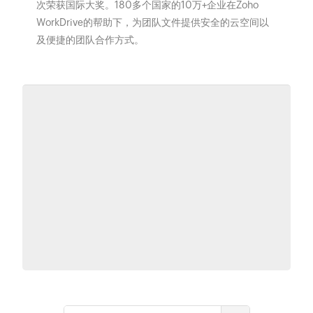
次荣获国际大奖。180多个国家的10万+企业在Zoho
WorkDrive的帮助下，为团队文件提供安全的云空间以
及便捷的团队合作方式。