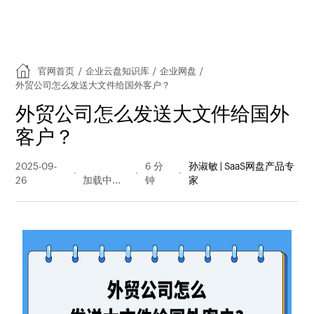
官网首页
/
企业云盘知识库
/
企业网盘
/
外贸公司怎么发送大文件给国外客户？
外贸公司怎么发送大文件给国外
客户？
2025-09-
139 阅读
6 分
孙淑敏 | SaaS网盘产品专
26
量
钟
家