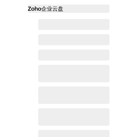
Zoho
企业云盘
必读